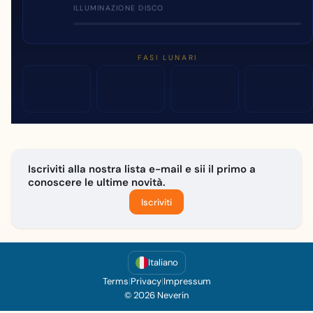
ILLUMINAZIONE DISCO
FASI LUNARI
Iscriviti alla nostra lista e-mail e sii il primo a
conoscere le ultime novità.
Iscriviti
Italiano
Terms
|
Privacy
|
Impressum
© 2026 Neverin