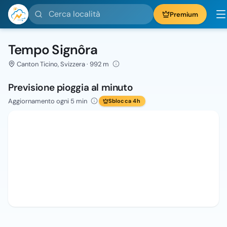
Cerca località
Premium
Tempo Signôra
Canton Ticino, Svizzera · 992 m
Previsione pioggia al minuto
Aggiornamento ogni 5 min
Sblocca 4h