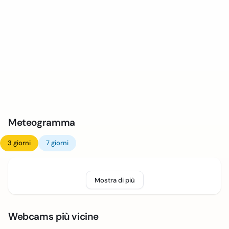
Meteogramma
3 giorni
7 giorni
Mostra di più
Webcams più vicine