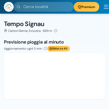
Cerca località
Premium
Tempo Signau
Canton Berna, Svizzera · 689 m
Previsione pioggia al minuto
Aggiornamento ogni 5 min
Sblocca 4h