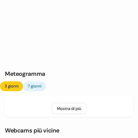
Meteogramma
3 giorni
7 giorni
Mostra di più
Webcams più vicine