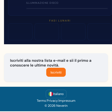
ILLUMINAZIONE DISCO
FASI LUNARI
Iscriviti alla nostra lista e-mail e sii il primo a
conoscere le ultime novità.
Iscriviti
Italiano
Terms
|
Privacy
|
Impressum
© 2026 Neverin