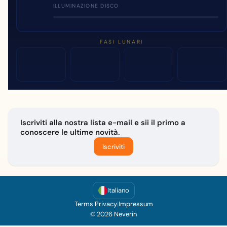
ILLUMINAZIONE DISCO
FASI LUNARI
Iscriviti alla nostra lista e-mail e sii il primo a
conoscere le ultime novità.
Iscriviti
Italiano
Terms
|
Privacy
|
Impressum
© 2026 Neverin