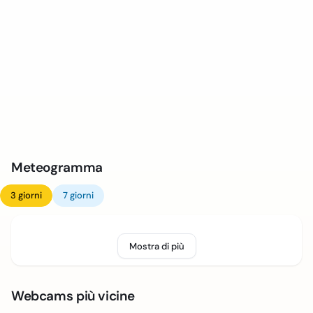
Meteogramma
3 giorni
7 giorni
Mostra di più
Webcams più vicine