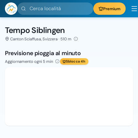
Cerca località
Premium
Tempo Siblingen
Canton Sciaffusa, Svizzera · 510 m
Previsione pioggia al minuto
Aggiornamento ogni 5 min
Sblocca 4h