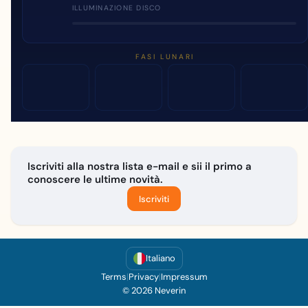
ILLUMINAZIONE DISCO
FASI LUNARI
Iscriviti alla nostra lista e-mail e sii il primo a
conoscere le ultime novità.
Iscriviti
Italiano
Terms
|
Privacy
|
Impressum
© 2026 Neverin