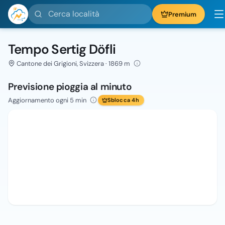
Cerca località
Premium
Tempo Sertig Döfli
Cantone dei Grigioni, Svizzera · 1869 m
Previsione pioggia al minuto
Aggiornamento ogni 5 min
Sblocca 4h