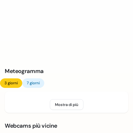
Meteogramma
3 giorni
7 giorni
Mostra di più
Webcams più vicine