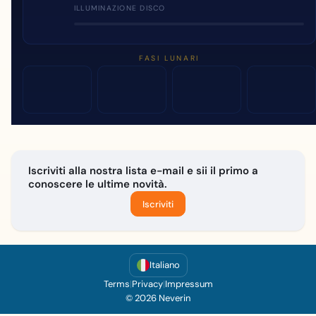
ILLUMINAZIONE DISCO
FASI LUNARI
Iscriviti alla nostra lista e-mail e sii il primo a
conoscere le ultime novità.
Iscriviti
Italiano
Terms
|
Privacy
|
Impressum
© 2026 Neverin