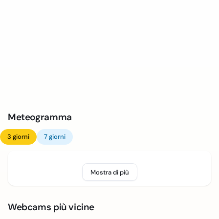
Meteogramma
3 giorni
7 giorni
Mostra di più
Webcams più vicine