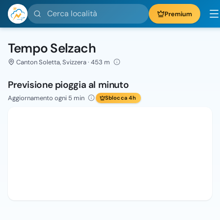
Cerca località
Premium
Tempo Selzach
Canton Soletta, Svizzera · 453 m
Previsione pioggia al minuto
Aggiornamento ogni 5 min
Sblocca 4h