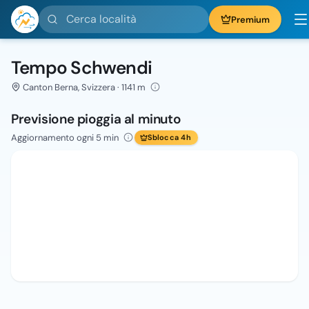
Cerca località
Premium
Tempo Schwendi
Canton Berna, Svizzera · 1141 m
Previsione pioggia al minuto
Aggiornamento ogni 5 min
Sblocca 4h