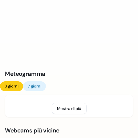
Meteogramma
3 giorni
7 giorni
Mostra di più
Webcams più vicine