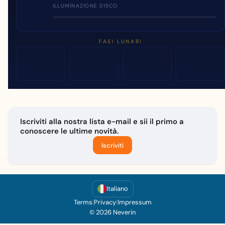
ILLUMINAZIONE DISCO
FASI LUNARI
Iscriviti alla nostra lista e-mail e sii il primo a
conoscere le ultime novità.
Iscriviti
Italiano
Terms
|
Privacy
|
Impressum
© 2026 Neverin