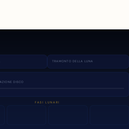
A
TRAMONTO DELLA LUNA
NAZIONE DISCO
FASI LUNARI