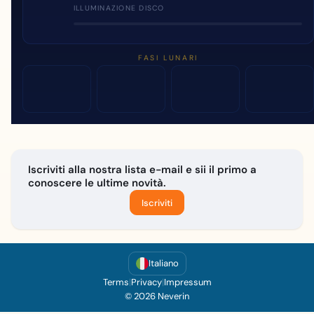
ILLUMINAZIONE DISCO
FASI LUNARI
Iscriviti alla nostra lista e-mail e sii il primo a
conoscere le ultime novità.
Iscriviti
Italiano
Terms
|
Privacy
|
Impressum
© 2026 Neverin