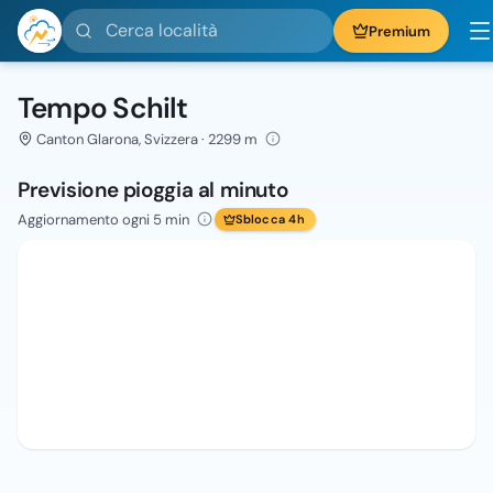
Cerca località
Premium
Tempo Schilt
Canton Glarona, Svizzera · 2299 m
Previsione pioggia al minuto
Aggiornamento ogni 5 min
Sblocca 4h