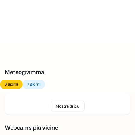
Meteogramma
3 giorni
7 giorni
Mostra di più
Webcams più vicine