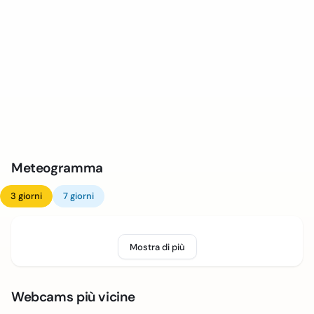
Meteogramma
3 giorni
7 giorni
Mostra di più
Webcams più vicine