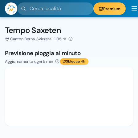
Cerca località
Premium
Tempo Saxeten
Canton Berna, Svizzera · 1135 m
Previsione pioggia al minuto
Aggiornamento ogni 5 min
Sblocca 4h