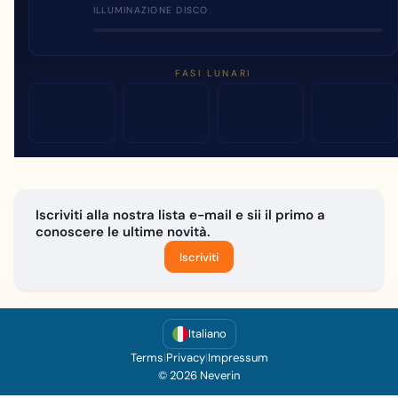
ILLUMINAZIONE DISCO
FASI LUNARI
Iscriviti alla nostra lista e-mail e sii il primo a
conoscere le ultime novità.
Iscriviti
Italiano
Terms
|
Privacy
|
Impressum
© 2026 Neverin