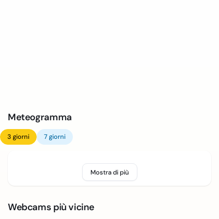
Meteogramma
3 giorni
7 giorni
Mostra di più
Webcams più vicine