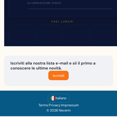
ILLUMINAZIONE DISCO
FASI LUNARI
Iscriviti alla nostra lista e-mail e sii il primo a
conoscere le ultime novità.
Iscriviti
Italiano
Terms
|
Privacy
|
Impressum
© 2026 Neverin