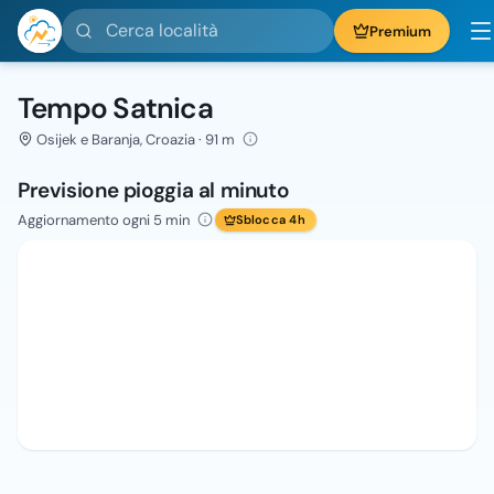
Cerca località
Premium
Tempo Satnica
Osijek e Baranja, Croazia · 91 m
Previsione pioggia al minuto
Aggiornamento ogni 5 min
Sblocca 4h