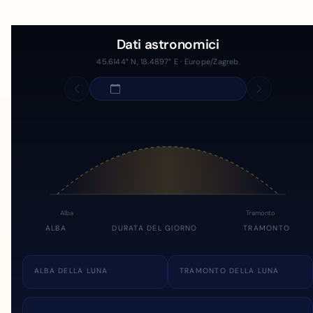
Dati astronomici
45.6144° N, 18.4897° E · Europe/Zagreb
Alba
Tramonto
ALBA
DURATA DEL GIORNO
TRAMONTO
ALBA DELLA LUNA
TRAMONTO DELLA LUNA