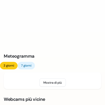
Meteogramma
3 giorni
7 giorni
Mostra di più
Webcams più vicine