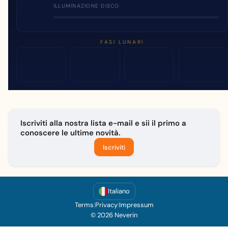
ILLUMINAZIONE DISCO
FASI LUNARI
Iscriviti alla nostra lista e-mail e sii il primo a
conoscere le ultime novità.
Iscriviti
Italiano
Terms
|
Privacy
|
Impressum
© 2026 Neverin