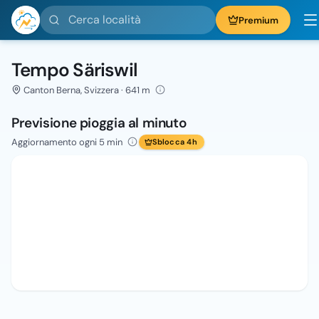
Cerca località
Premium
Tempo Säriswil
Canton Berna, Svizzera · 641 m
Previsione pioggia al minuto
Aggiornamento ogni 5 min
Sblocca 4h