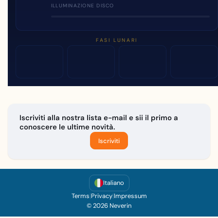
ILLUMINAZIONE DISCO
FASI LUNARI
Iscriviti alla nostra lista e-mail e sii il primo a
conoscere le ultime novità.
Iscriviti
Italiano
Terms
|
Privacy
|
Impressum
© 2026 Neverin