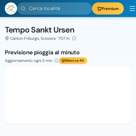
Cerca località
Premium
Tempo Sankt Ursen
Canton Friburgo, Svizzera · 707 m
Previsione pioggia al minuto
Aggiornamento ogni 5 min
Sblocca 4h