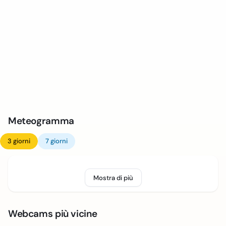
Meteogramma
3 giorni
7 giorni
Mostra di più
Webcams più vicine