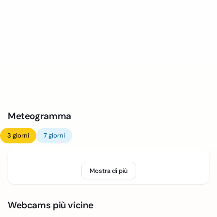
Meteogramma
3 giorni
7 giorni
Mostra di più
Webcams più vicine