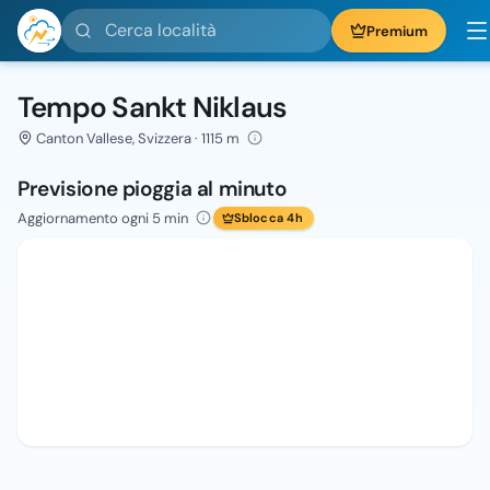
Cerca località
Premium
Tempo Sankt Niklaus
Canton Vallese, Svizzera · 1115 m
Previsione pioggia al minuto
Aggiornamento ogni 5 min
Sblocca 4h