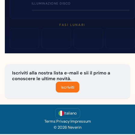
ILLUMINAZIONE DISCO
FASI LUNARI
Iscriviti alla nostra lista e-mail e sii il primo a
conoscere le ultime novità.
Iscriviti
Italiano
Terms
|
Privacy
|
Impressum
© 2026 Neverin