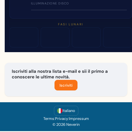
ILLUMINAZIONE DISCO
FASI LUNARI
Iscriviti alla nostra lista e-mail e sii il primo a
conoscere le ultime novità.
Iscriviti
Italiano
Terms
|
Privacy
|
Impressum
© 2026 Neverin