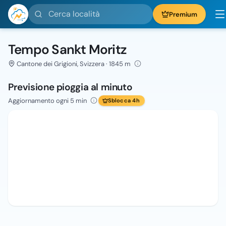
Cerca località
Premium
Tempo Sankt Moritz
Cantone dei Grigioni, Svizzera · 1845 m
Previsione pioggia al minuto
Aggiornamento ogni 5 min
Sblocca 4h