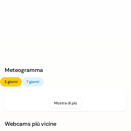
Meteogramma
3 giorni
7 giorni
Mostra di più
Webcams più vicine