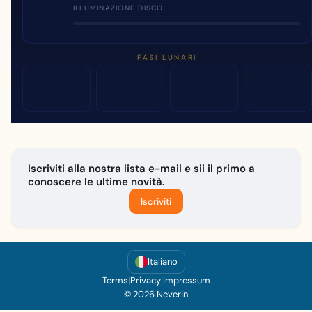
ILLUMINAZIONE DISCO
FASI LUNARI
Iscriviti alla nostra lista e-mail e sii il primo a
conoscere le ultime novità.
Iscriviti
Italiano
Terms
|
Privacy
|
Impressum
© 2026 Neverin