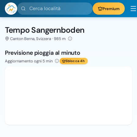
Cerca località
Premium
Tempo Sangernboden
Canton Berna, Svizzera · 985 m
Previsione pioggia al minuto
Aggiornamento ogni 5 min
Sblocca 4h