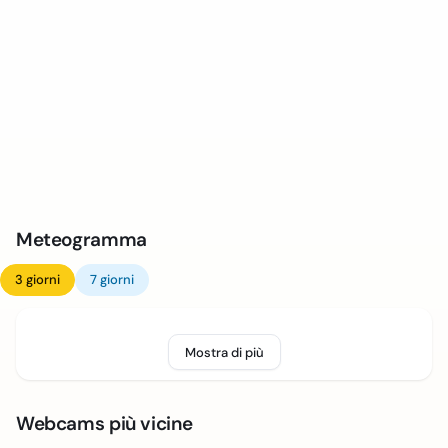
Meteogramma
3 giorni
7 giorni
Mostra di più
Webcams più vicine