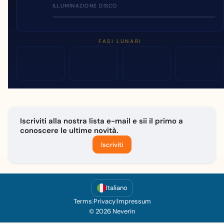
ILLUMINAZIONE DISCO
FASI LUNARI
Iscriviti alla nostra lista e-mail e sii il primo a
conoscere le ultime novità.
Iscriviti
Italiano
Terms
|
Privacy
|
Impressum
© 2026 Neverin