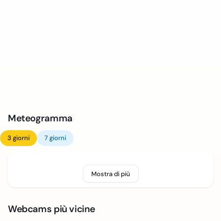
Meteogramma
3 giorni
7 giorni
Mostra di più
Webcams più vicine