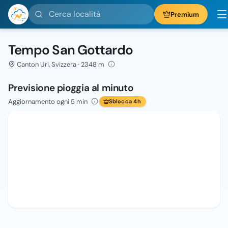
Cerca località
Premium
Tempo San Gottardo
Canton Uri, Svizzera · 2348 m
Previsione pioggia al minuto
Aggiornamento ogni 5 min
Sblocca 4h