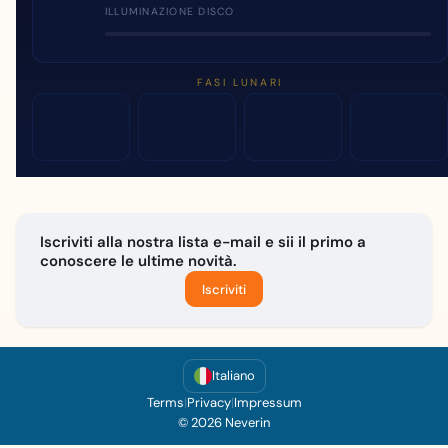
ILLUMINAZIONE DISCO
FASI LUNARI
Iscriviti alla nostra lista e-mail e sii il primo a
conoscere le ultime novità.
Iscriviti
Italiano
Terms
|
Privacy
|
Impressum
© 2026 Neverin