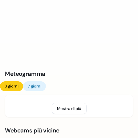
Meteogramma
3 giorni
7 giorni
Mostra di più
Webcams più vicine