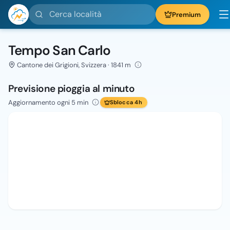
Cerca località
Premium
Tempo San Carlo
Cantone dei Grigioni, Svizzera · 1841 m
Previsione pioggia al minuto
Aggiornamento ogni 5 min
Sblocca 4h