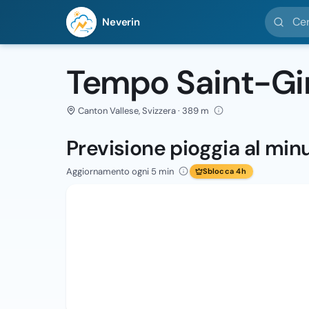
Cerca loc
Neverin
Tempo Saint-Gi
Canton Vallese, Svizzera · 389 m
Previsione pioggia al min
Aggiornamento ogni 5 min
Sblocca 4h