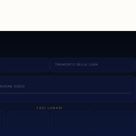
A
TRAMONTO DELLA LUNA
NAZIONE DISCO
FASI LUNARI