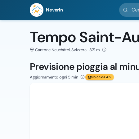
Cerca loc
Neverin
Tempo Saint-A
Cantone Neuchâtel, Svizzera · 821 m
Previsione pioggia al min
Aggiornamento ogni 5 min
Sblocca 4h