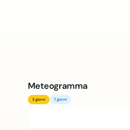
Meteogramma
3 giorni
7 giorni