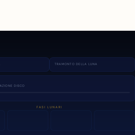
A
TRAMONTO DELLA LUNA
NAZIONE DISCO
FASI LUNARI