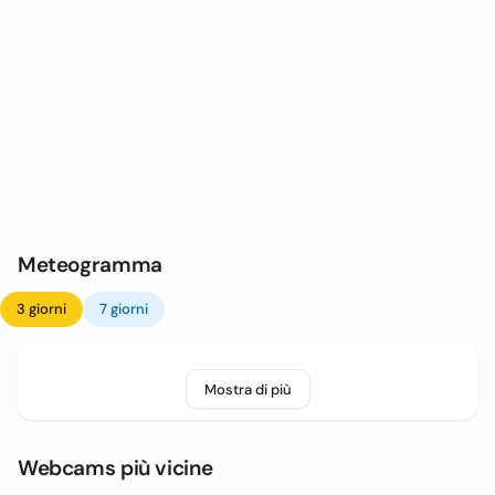
Meteogramma
3 giorni
7 giorni
Mostra di più
Webcams più vicine