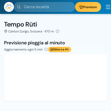
Cerca località
Premium
Tempo Rüti
Canton Zurigo, Svizzera · 470 m
Previsione pioggia al minuto
Aggiornamento ogni 5 min
Sblocca 4h