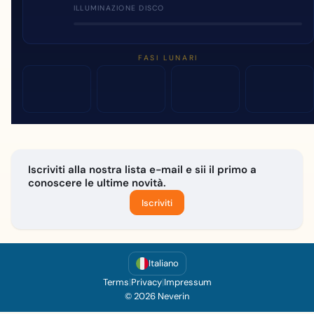
ILLUMINAZIONE DISCO
FASI LUNARI
Iscriviti alla nostra lista e-mail e sii il primo a
conoscere le ultime novità.
Iscriviti
Italiano
Terms
|
Privacy
|
Impressum
© 2026 Neverin