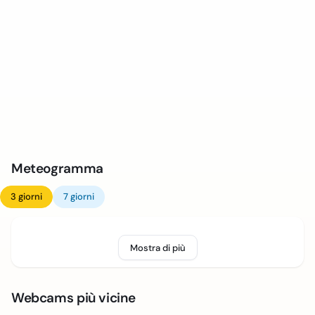
Meteogramma
3 giorni
7 giorni
Mostra di più
Webcams più vicine