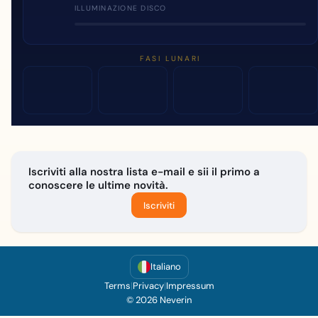
ILLUMINAZIONE DISCO
FASI LUNARI
Iscriviti alla nostra lista e-mail e sii il primo a
conoscere le ultime novità.
Iscriviti
Italiano
Terms
|
Privacy
|
Impressum
© 2026 Neverin