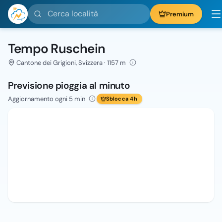
Cerca località
Premium
Tempo Ruschein
Cantone dei Grigioni, Svizzera · 1157 m
Previsione pioggia al minuto
Aggiornamento ogni 5 min
Sblocca 4h