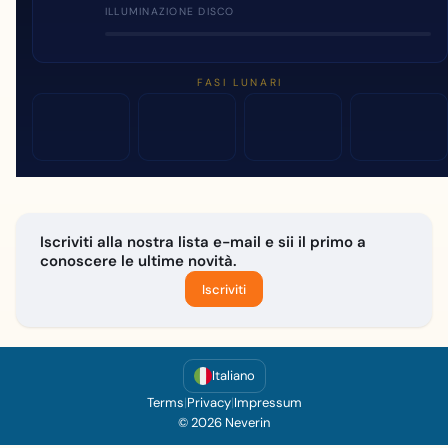
ILLUMINAZIONE DISCO
FASI LUNARI
Iscriviti alla nostra lista e-mail e sii il primo a
conoscere le ultime novità.
Iscriviti
Italiano
Terms
|
Privacy
|
Impressum
© 2026 Neverin