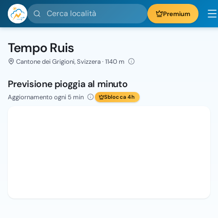
Cerca località
Premium
Tempo Ruis
Cantone dei Grigioni, Svizzera · 1140 m
Previsione pioggia al minuto
Aggiornamento ogni 5 min
Sblocca 4h