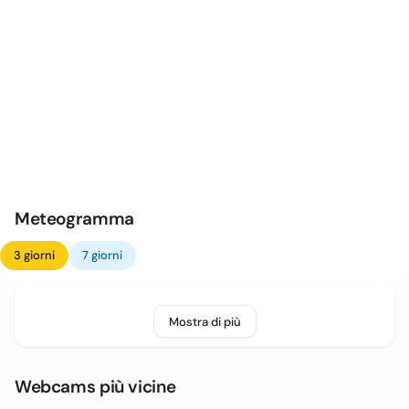
Meteogramma
3 giorni
7 giorni
Mostra di più
Webcams più vicine