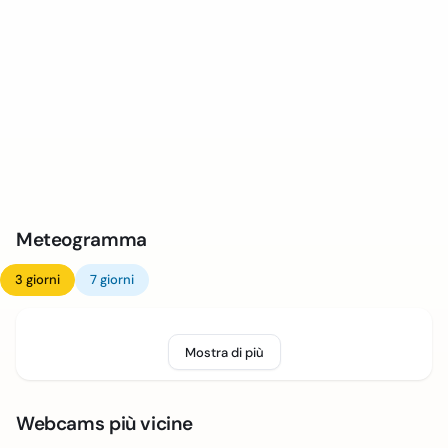
Meteogramma
3 giorni
7 giorni
Mostra di più
Webcams più vicine