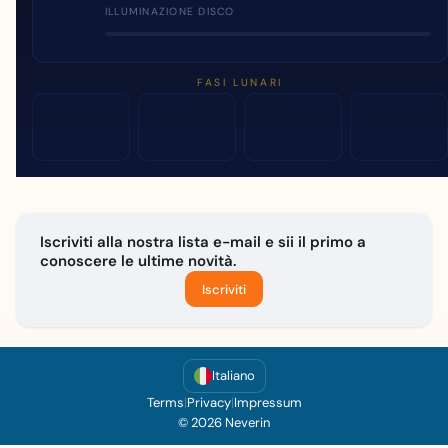
ILLUMINAZIONE DISCO
FASI LUNARI
Iscriviti alla nostra lista e-mail e sii il primo a
conoscere le ultime novità.
Iscriviti
Italiano
Terms
|
Privacy
|
Impressum
© 2026 Neverin