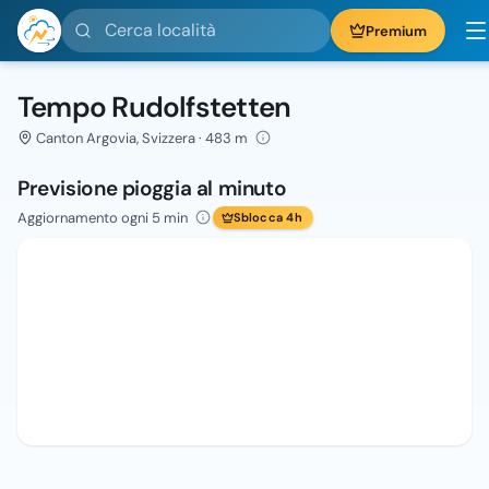
Cerca località
Premium
Tempo Rudolfstetten
Canton Argovia, Svizzera · 483 m
Previsione pioggia al minuto
Aggiornamento ogni 5 min
Sblocca 4h