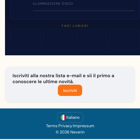
ILLUMINAZIONE DISCO
FASI LUNARI
Iscriviti alla nostra lista e-mail e sii il primo a
conoscere le ultime novità.
Iscriviti
Italiano
Terms
|
Privacy
|
Impressum
© 2026 Neverin