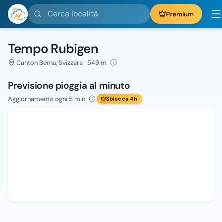
Cerca località
Premium
Tempo Rubigen
Canton Berna, Svizzera · 549 m
Previsione pioggia al minuto
Aggiornamento ogni 5 min
Sblocca 4h