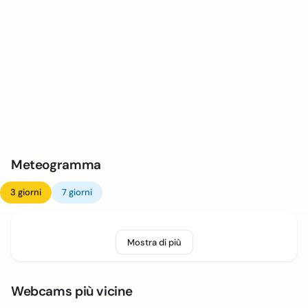
Meteogramma
3 giorni
7 giorni
Mostra di più
Webcams più vicine