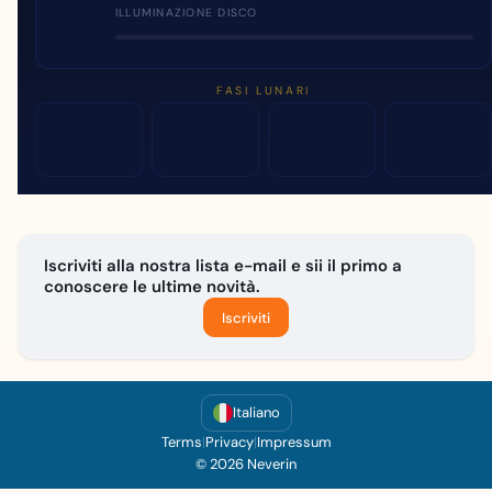
ILLUMINAZIONE DISCO
FASI LUNARI
Iscriviti alla nostra lista e-mail e sii il primo a
conoscere le ultime novità.
Iscriviti
Italiano
Terms
|
Privacy
|
Impressum
© 2026 Neverin