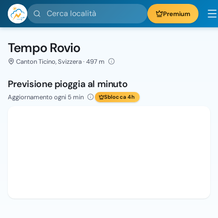
Cerca località
Premium
Tempo Rovio
Canton Ticino, Svizzera · 497 m
Previsione pioggia al minuto
Aggiornamento ogni 5 min
Sblocca 4h