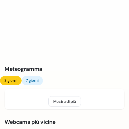
Meteogramma
3 giorni
7 giorni
Mostra di più
Webcams più vicine