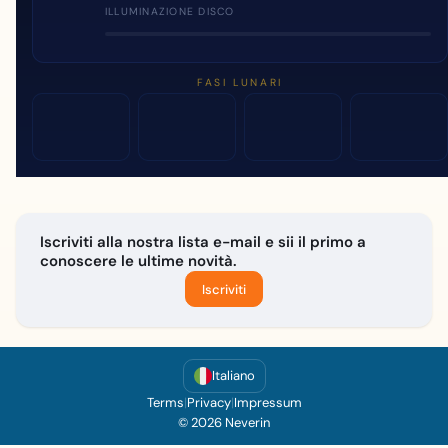
ILLUMINAZIONE DISCO
FASI LUNARI
Iscriviti alla nostra lista e-mail e sii il primo a
conoscere le ultime novità.
Iscriviti
Italiano
Terms
|
Privacy
|
Impressum
© 2026 Neverin