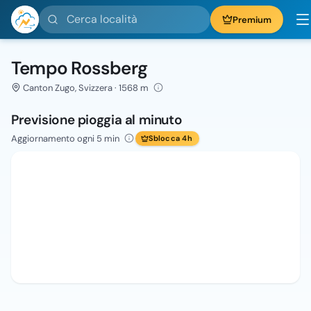
Cerca località
Premium
Tempo Rossberg
Canton Zugo, Svizzera · 1568 m
Previsione pioggia al minuto
Aggiornamento ogni 5 min
Sblocca 4h