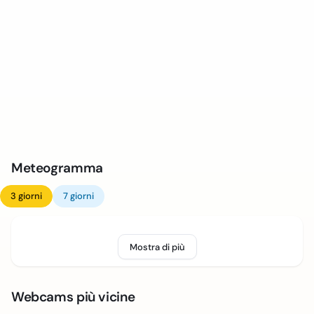
Meteogramma
3 giorni
7 giorni
Mostra di più
Webcams più vicine