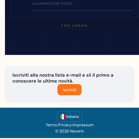
ILLUMINAZIONE DISCO
FASI LUNARI
Iscriviti alla nostra lista e-mail e sii il primo a
conoscere le ultime novità.
Iscriviti
Italiano
Terms
|
Privacy
|
Impressum
© 2026 Neverin