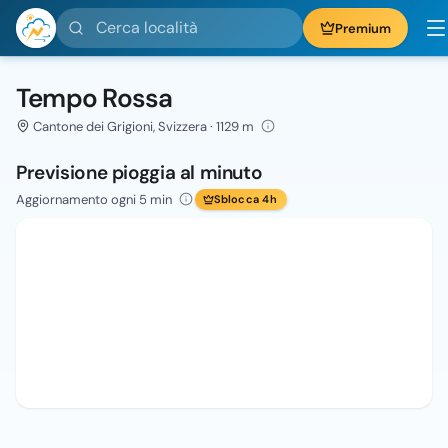
Cerca località
Premium
Tempo Rossa
Cantone dei Grigioni, Svizzera · 1129 m
Previsione pioggia al minuto
Aggiornamento ogni 5 min
Sblocca 4h