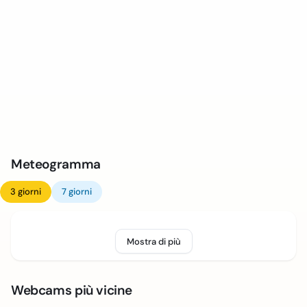
Meteogramma
3 giorni
7 giorni
Mostra di più
Webcams più vicine