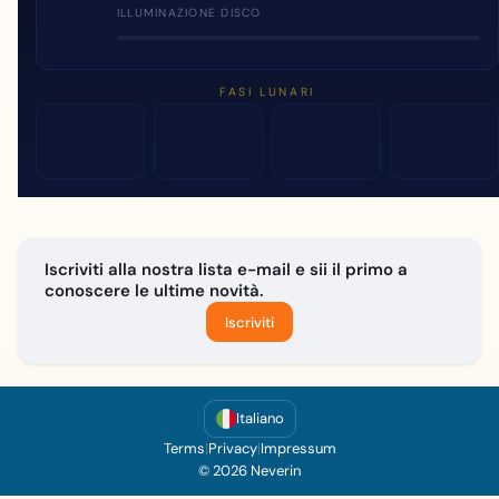
ILLUMINAZIONE DISCO
FASI LUNARI
Iscriviti alla nostra lista e-mail e sii il primo a
conoscere le ultime novità.
Iscriviti
Italiano
Terms
|
Privacy
|
Impressum
© 2026 Neverin