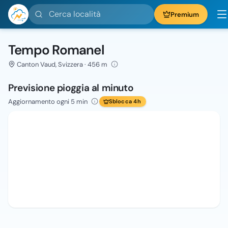
Cerca località
Premium
Tempo Romanel
Canton Vaud, Svizzera · 456 m
Previsione pioggia al minuto
Aggiornamento ogni 5 min
Sblocca 4h