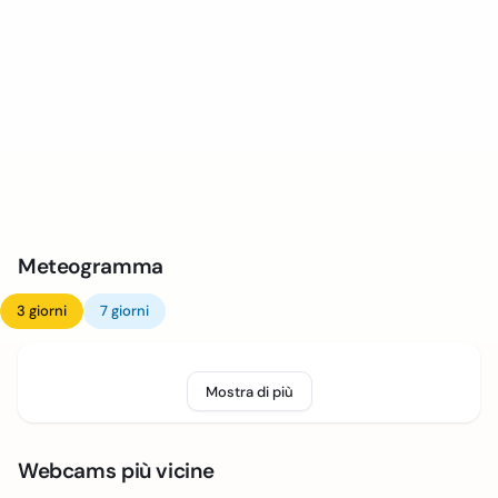
Meteogramma
3 giorni
7 giorni
Mostra di più
Webcams più vicine