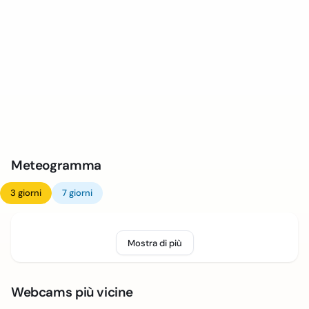
Meteogramma
3 giorni
7 giorni
Mostra di più
Webcams più vicine