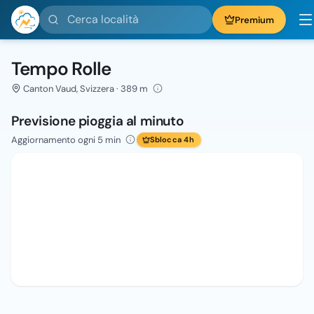
Cerca località
Premium
Tempo Rolle
Canton Vaud, Svizzera · 389 m
Previsione pioggia al minuto
Aggiornamento ogni 5 min
Sblocca 4h