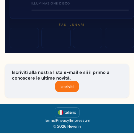
ILLUMINAZIONE DISCO
FASI LUNARI
Iscriviti alla nostra lista e-mail e sii il primo a
conoscere le ultime novità.
Iscriviti
Italiano
Terms
|
Privacy
|
Impressum
© 2026 Neverin