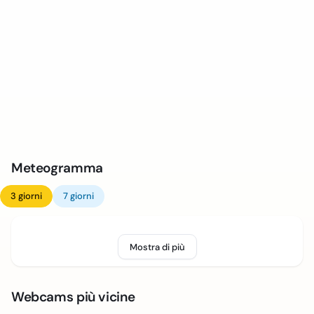
Meteogramma
3 giorni
7 giorni
Mostra di più
Webcams più vicine