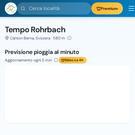
Cerca località
Premium
Tempo Rohrbach
Canton Berna, Svizzera · 580 m
Previsione pioggia al minuto
Aggiornamento ogni 5 min
Sblocca 4h