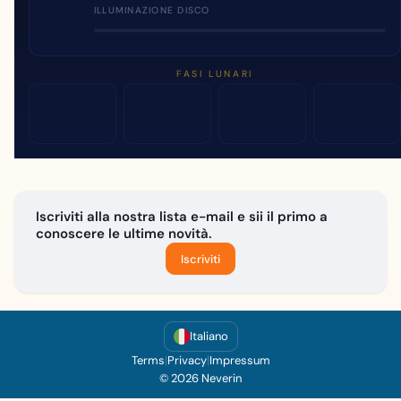
ILLUMINAZIONE DISCO
FASI LUNARI
Iscriviti alla nostra lista e-mail e sii il primo a
conoscere le ultime novità.
Iscriviti
Italiano
Terms
|
Privacy
|
Impressum
© 2026 Neverin