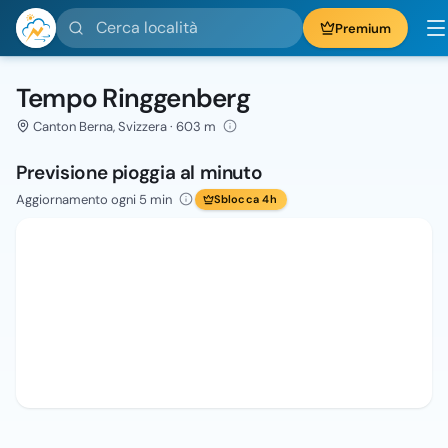
Cerca località
Premium
Tempo Ringgenberg
Canton Berna, Svizzera · 603 m
Previsione pioggia al minuto
Aggiornamento ogni 5 min
Sblocca 4h