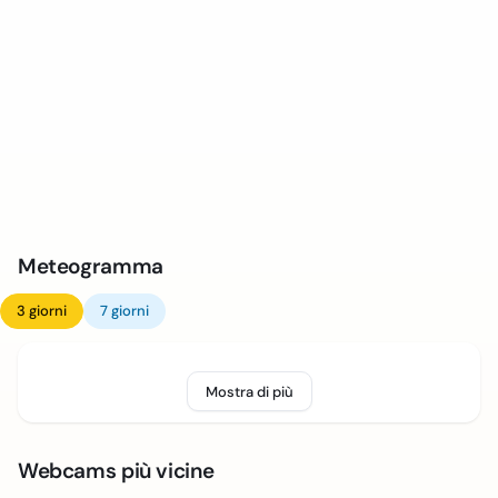
Meteogramma
3 giorni
7 giorni
Mostra di più
Webcams più vicine