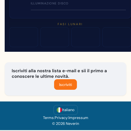
ILLUMINAZIONE DISCO
FASI LUNARI
Iscriviti alla nostra lista e-mail e sii il primo a
conoscere le ultime novità.
Iscriviti
Italiano
Terms
|
Privacy
|
Impressum
© 2026 Neverin