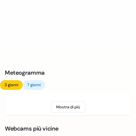
Meteogramma
3 giorni
7 giorni
Mostra di più
Webcams più vicine