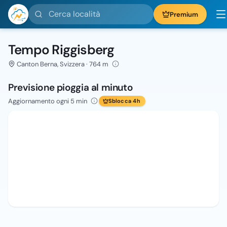
Cerca località
Premium
Tempo Riggisberg
Canton Berna, Svizzera · 764 m
Previsione pioggia al minuto
Aggiornamento ogni 5 min
Sblocca 4h