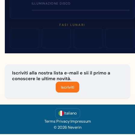
ILLUMINAZIONE DISCO
FASI LUNARI
Iscriviti alla nostra lista e-mail e sii il primo a
conoscere le ultime novità.
Iscriviti
Italiano
Terms
|
Privacy
|
Impressum
© 2026 Neverin