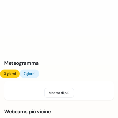
Meteogramma
3 giorni
7 giorni
Mostra di più
Webcams più vicine