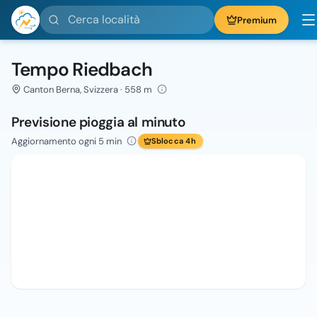
Cerca località
Premium
Tempo Riedbach
Canton Berna, Svizzera · 558 m
Previsione pioggia al minuto
Aggiornamento ogni 5 min
Sblocca 4h