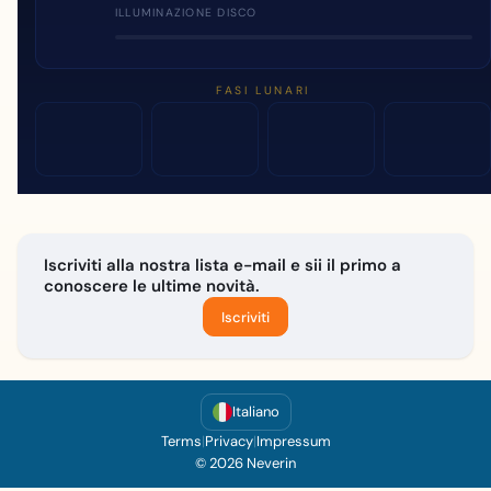
ILLUMINAZIONE DISCO
FASI LUNARI
Iscriviti alla nostra lista e-mail e sii il primo a
conoscere le ultime novità.
Iscriviti
Italiano
Terms
|
Privacy
|
Impressum
© 2026 Neverin