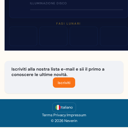
ILLUMINAZIONE DISCO
FASI LUNARI
Iscriviti alla nostra lista e-mail e sii il primo a
conoscere le ultime novità.
Iscriviti
Italiano
Terms
|
Privacy
|
Impressum
© 2026 Neverin