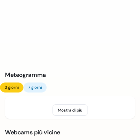
Meteogramma
3 giorni
7 giorni
Mostra di più
Webcams più vicine