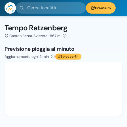
Cerca località
Premium
Tempo Ratzenberg
Canton Berna, Svizzera · 867 m
Previsione pioggia al minuto
Aggiornamento ogni 5 min
Sblocca 4h