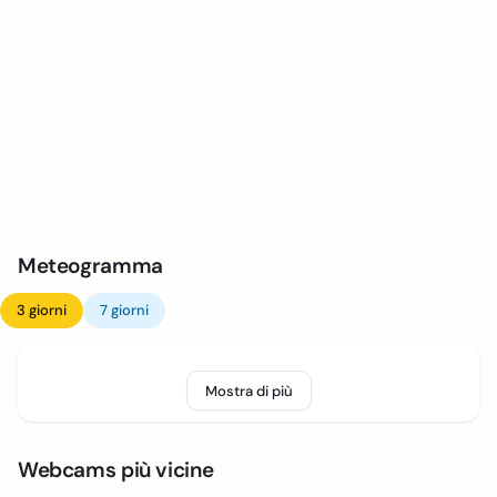
Meteogramma
3 giorni
7 giorni
Mostra di più
Webcams più vicine