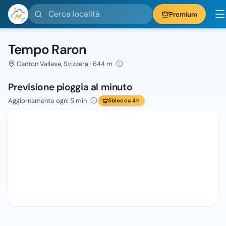
Cerca località
Premium
Tempo Raron
Canton Vallese, Svizzera · 644 m
Previsione pioggia al minuto
Aggiornamento ogni 5 min
Sblocca 4h