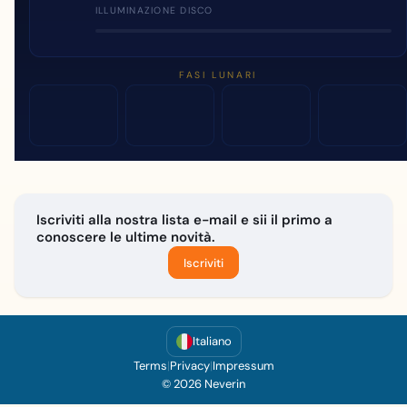
ILLUMINAZIONE DISCO
FASI LUNARI
Iscriviti alla nostra lista e-mail e sii il primo a
conoscere le ultime novità.
Iscriviti
Italiano
Terms
|
Privacy
|
Impressum
© 2026 Neverin