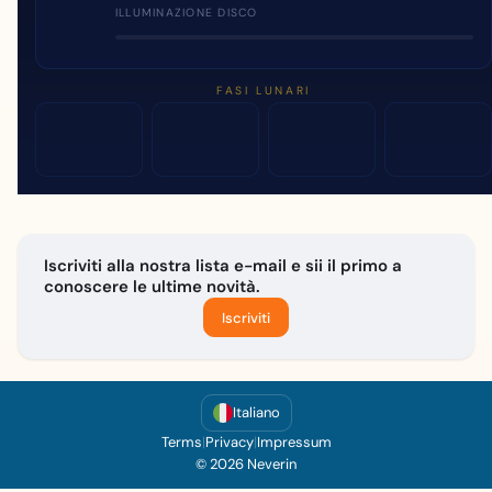
ILLUMINAZIONE DISCO
FASI LUNARI
Iscriviti alla nostra lista e-mail e sii il primo a
conoscere le ultime novità.
Iscriviti
Italiano
Terms
|
Privacy
|
Impressum
© 2026 Neverin