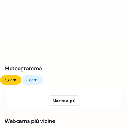
Meteogramma
3 giorni
7 giorni
Mostra di più
Webcams più vicine