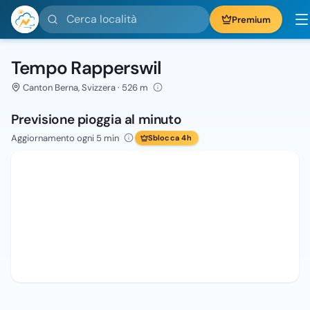
Cerca località
Premium
Tempo Rapperswil
Canton Berna, Svizzera · 526 m
Previsione pioggia al minuto
Aggiornamento ogni 5 min
Sblocca 4h