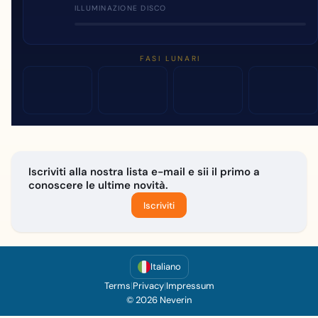
ILLUMINAZIONE DISCO
FASI LUNARI
Iscriviti alla nostra lista e-mail e sii il primo a
conoscere le ultime novità.
Iscriviti
Italiano
Terms
|
Privacy
|
Impressum
© 2026 Neverin