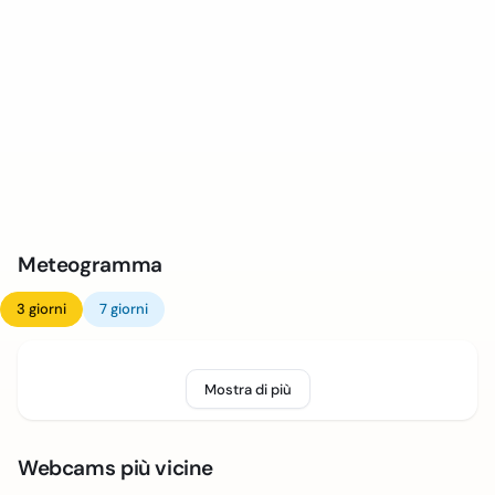
Meteogramma
3 giorni
7 giorni
Mostra di più
Webcams più vicine