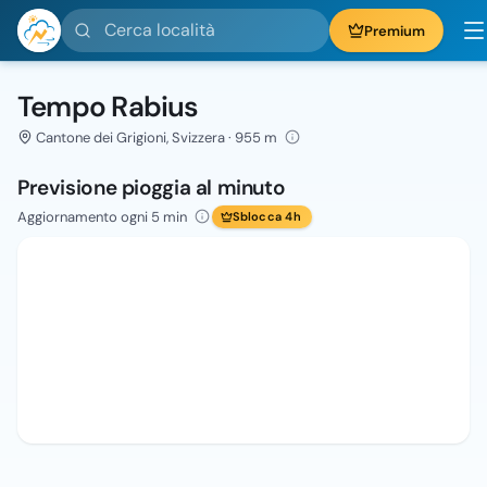
Cerca località
Premium
Tempo Rabius
Cantone dei Grigioni, Svizzera · 955 m
Previsione pioggia al minuto
Aggiornamento ogni 5 min
Sblocca 4h