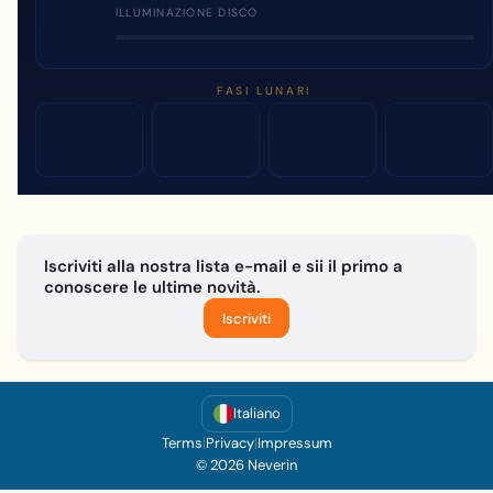
ILLUMINAZIONE DISCO
FASI LUNARI
Iscriviti alla nostra lista e-mail e sii il primo a
conoscere le ultime novità.
Iscriviti
Italiano
Terms
|
Privacy
|
Impressum
© 2026 Neverin