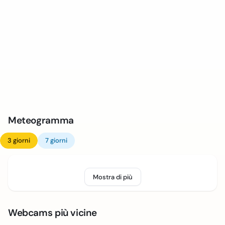
Meteogramma
3 giorni
7 giorni
Mostra di più
Webcams più vicine