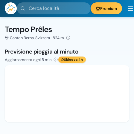
Cerca località
Premium
Tempo Prêles
Canton Berna, Svizzera · 824 m
Previsione pioggia al minuto
Aggiornamento ogni 5 min
Sblocca 4h