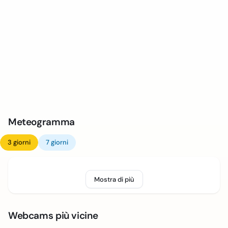
Meteogramma
3 giorni
7 giorni
Mostra di più
Webcams più vicine