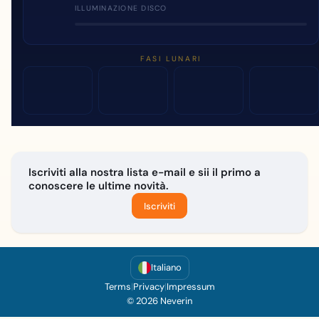
ILLUMINAZIONE DISCO
FASI LUNARI
Iscriviti alla nostra lista e-mail e sii il primo a
conoscere le ultime novità.
Iscriviti
Italiano
Terms
|
Privacy
|
Impressum
© 2026 Neverin