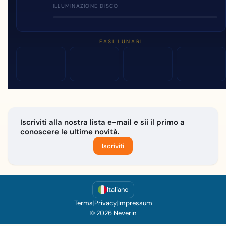
ILLUMINAZIONE DISCO
FASI LUNARI
Iscriviti alla nostra lista e-mail e sii il primo a
conoscere le ultime novità.
Iscriviti
Italiano
Terms
|
Privacy
|
Impressum
© 2026 Neverin