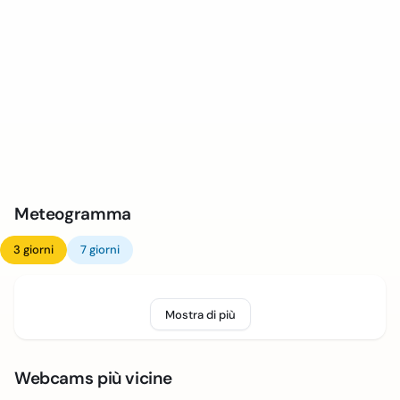
Meteogramma
3 giorni
7 giorni
Mostra di più
Webcams più vicine