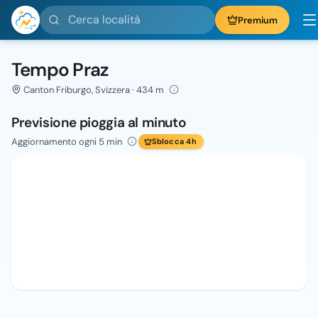
Cerca località
Premium
Tempo Praz
Canton Friburgo, Svizzera · 434 m
Previsione pioggia al minuto
Aggiornamento ogni 5 min
Sblocca 4h