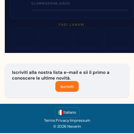
ILLUMINAZIONE DISCO
FASI LUNARI
Iscriviti alla nostra lista e-mail e sii il primo a
conoscere le ultime novità.
Iscriviti
Italiano
Terms
|
Privacy
|
Impressum
© 2026 Neverin