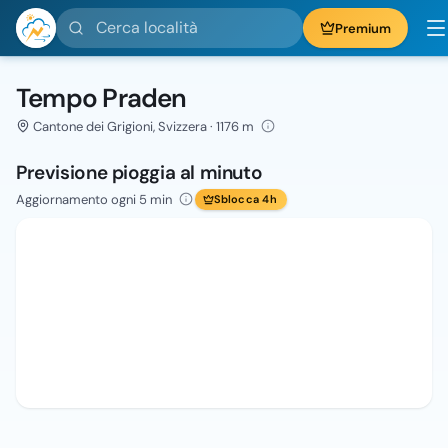
Cerca località
Premium
Tempo Praden
Cantone dei Grigioni, Svizzera · 1176 m
Previsione pioggia al minuto
Aggiornamento ogni 5 min
Sblocca 4h