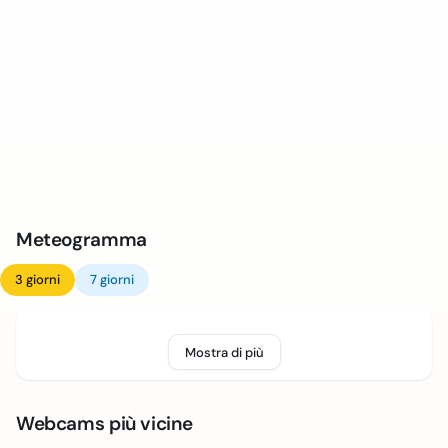
Meteogramma
3 giorni
7 giorni
Mostra di più
Webcams più vicine