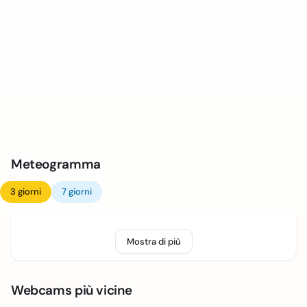
Meteogramma
3 giorni
7 giorni
Mostra di più
Webcams più vicine