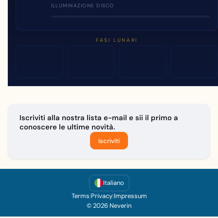
ILLUMINAZIONE DISCO
FASI LUNARI
Iscriviti alla nostra lista e-mail e sii il primo a
conoscere le ultime novità.
Iscriviti
Italiano
Terms
|
Privacy
|
Impressum
© 2026 Neverin