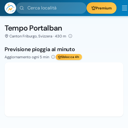
Cerca località
Premium
Tempo Portalban
Canton Friburgo, Svizzera · 430 m
Previsione pioggia al minuto
Aggiornamento ogni 5 min
Sblocca 4h