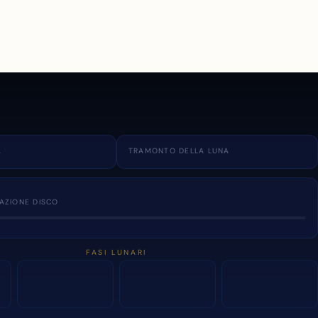
A
TRAMONTO DELLA LUNA
NAZIONE DISCO
FASI LUNARI