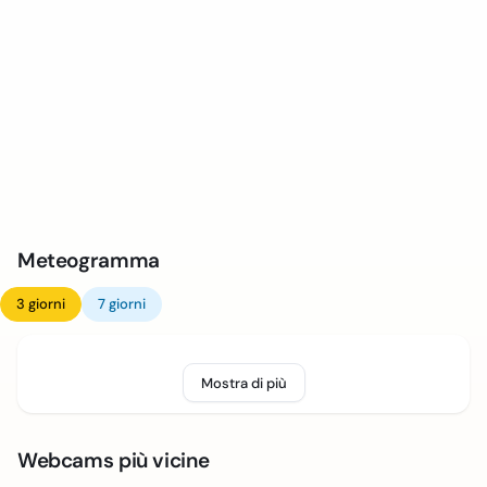
Meteogramma
3 giorni
7 giorni
Mostra di più
Webcams più vicine