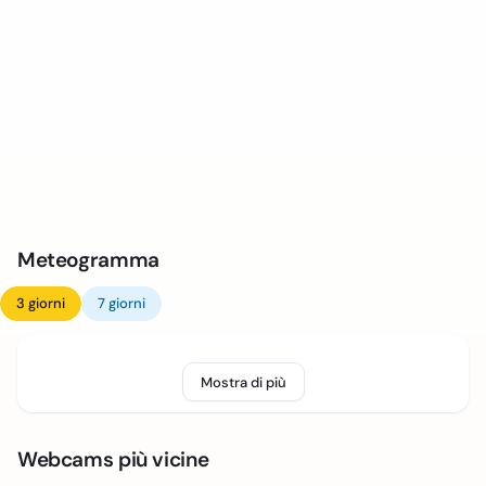
Meteogramma
3 giorni
7 giorni
Mostra di più
Webcams più vicine