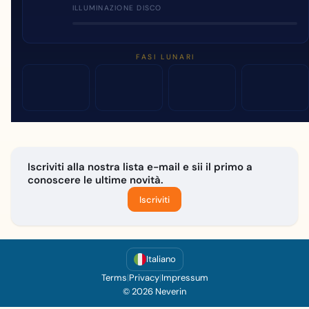
ILLUMINAZIONE DISCO
FASI LUNARI
Iscriviti alla nostra lista e-mail e sii il primo a
conoscere le ultime novità.
Iscriviti
Italiano
Terms
|
Privacy
|
Impressum
© 2026 Neverin