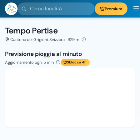
Cerca località
Premium
Tempo Pertise
Cantone dei Grigioni, Svizzera · 929 m
Previsione pioggia al minuto
Aggiornamento ogni 5 min
Sblocca 4h