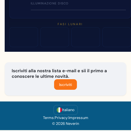
ILLUMINAZIONE DISCO
FASI LUNARI
Iscriviti alla nostra lista e-mail e sii il primo a
conoscere le ultime novità.
Iscriviti
Italiano
Terms
|
Privacy
|
Impressum
© 2026 Neverin