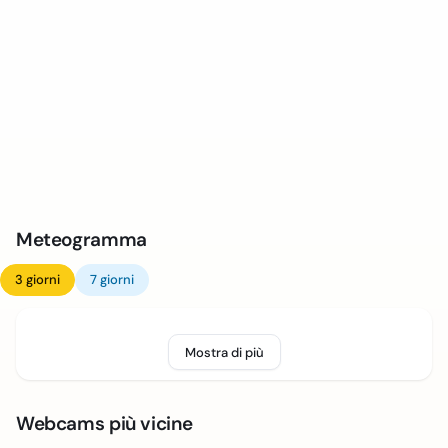
Meteogramma
3 giorni
7 giorni
Mostra di più
Webcams più vicine