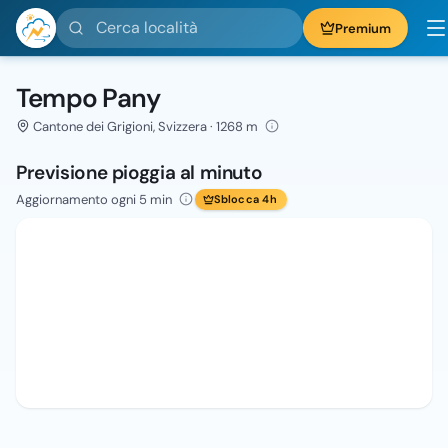
Cerca località
Premium
Tempo Pany
Cantone dei Grigioni, Svizzera · 1268 m
Previsione pioggia al minuto
Aggiornamento ogni 5 min
Sblocca 4h