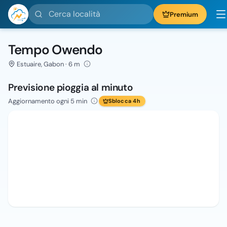
Cerca località
Premium
Tempo Owendo
Estuaire, Gabon · 6 m
Previsione pioggia al minuto
Aggiornamento ogni 5 min
Sblocca 4h