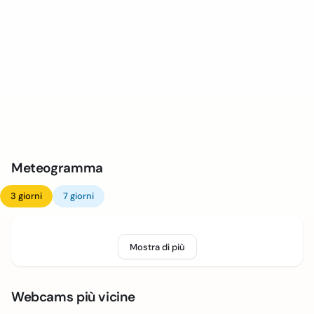
Meteogramma
3 giorni
7 giorni
Mostra di più
Webcams più vicine