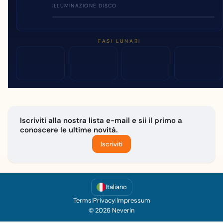
ILLUMINAZIONE DISCO
FASI LUNARI
Iscriviti alla nostra lista e-mail e sii il primo a
conoscere le ultime novità.
Iscriviti
Italiano
Terms
|
Privacy
|
Impressum
© 2026 Neverin