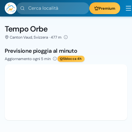
Cerca località
Premium
Tempo Orbe
Canton Vaud, Svizzera · 477 m
Previsione pioggia al minuto
Aggiornamento ogni 5 min
Sblocca 4h