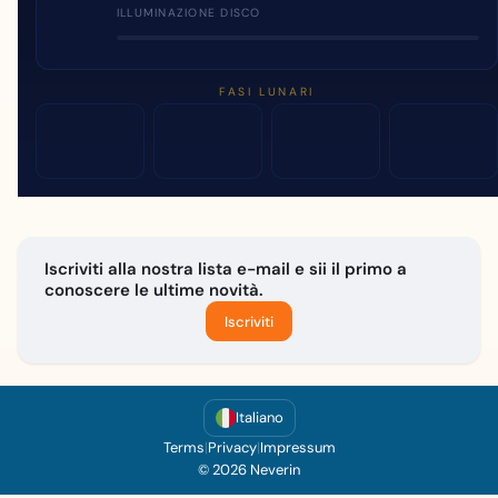
ILLUMINAZIONE DISCO
FASI LUNARI
Iscriviti alla nostra lista e-mail e sii il primo a
conoscere le ultime novità.
Iscriviti
Italiano
Terms
|
Privacy
|
Impressum
© 2026 Neverin