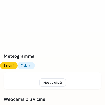
Meteogramma
3 giorni
7 giorni
Mostra di più
Webcams più vicine