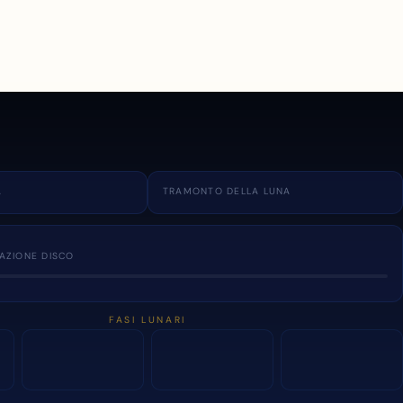
A
TRAMONTO DELLA LUNA
NAZIONE DISCO
FASI LUNARI