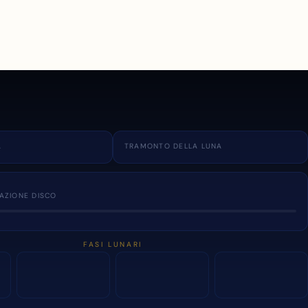
A
TRAMONTO DELLA LUNA
NAZIONE DISCO
FASI LUNARI